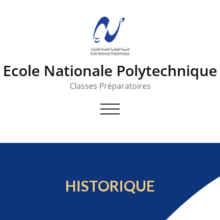
Ecole Nationale Polytechnique
Classes Préparatoires
Toggle
navigation
HISTORIQUE