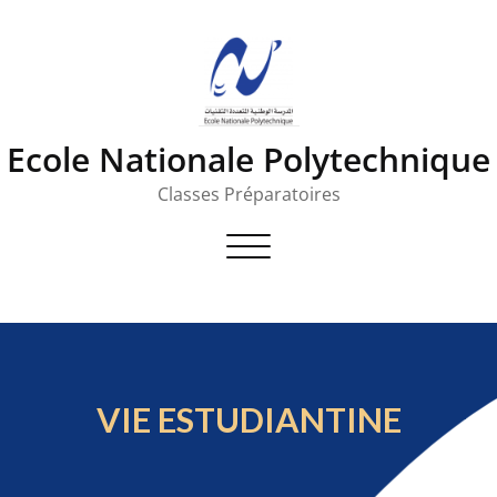
Ecole Nationale Polytechnique
Classes Préparatoires
Toggle
navigation
VIE ESTUDIANTINE